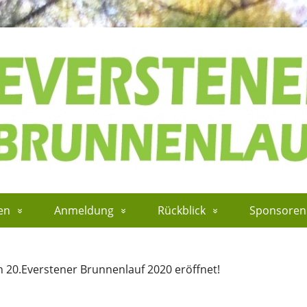
en
Anmeldung
Rückblick
Sponsoren
n 20.Everstener Brunnenlauf 2020 eröffnet!