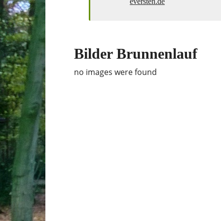
eversten.de
Bilder Brunnenlauf
no images were found