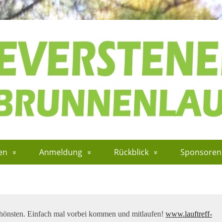
en
Anmeldung
Rückblick
Sponsoren
schönsten. Einfach mal vorbei kommen und mitlaufen!
www.lauftreff-